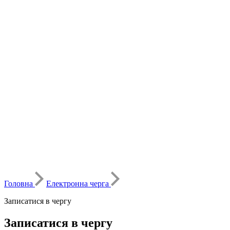
Головна
Електронна черга
Записатися в чергу
Записатися в чергу