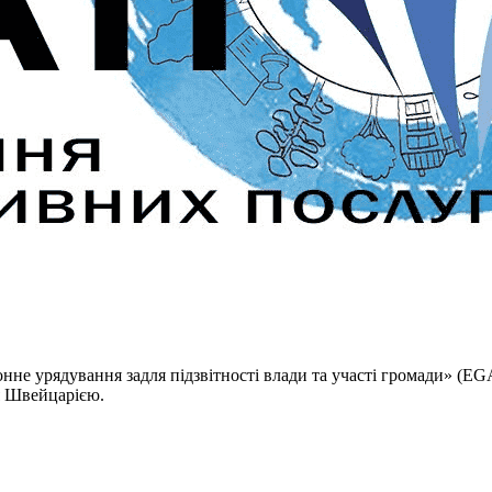
не урядування задля підзвітності влади та участі громади» (EG
я Швейцарією.