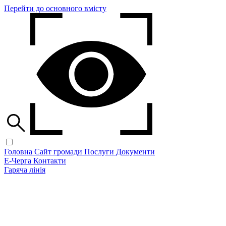
Перейти до основного вмісту
Головна
Сайт громади
Послуги
Документи
Е-Черга
Контакти
Гаряча лінія