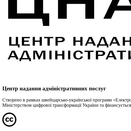
Центр надання адміністративних послуг
Створено в рамках швейцарсько-української програми «Електрон
Міністерством цифрової трансформації України та фінансуєтьс