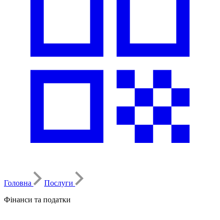
Головна
Послуги
Фінанси та податки